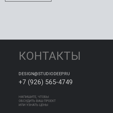
РАЗРАБОТКА ЛОГОТИПА, РАЗРАБОТКА УПАКОВКИ,
РАЗРАБОТКА ФИРМЕННОГО СТИЛЯ, ДИЗАЙН УПАКОВКИ
КОНТАКТЫ
DESIGN@STUDIODEEP.RU
+7 (926) 565-4749
НАПИШИТЕ, ЧТОБЫ
ОБСУДИТЬ ВАШ ПРОЕКТ
ИЛИ УЗНАТЬ ЦЕНЫ