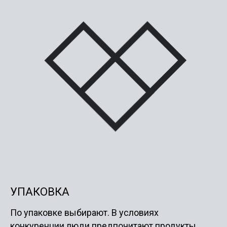
УПАКОВКА
По упаковке выбирают. В условиях
конкуренции люди предпочитают продукты,